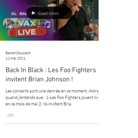
Load video
Benoit Douziech
11 mai 2021
Back In Black : Les Foo Fighters
invitent Brian Johnson !
Les concerts sont une denrée en ce moment. Alors
quand j'entends que : 1-Les Foo Fighters jouent live
en ce mois de mai 2- Ils invitent Bria