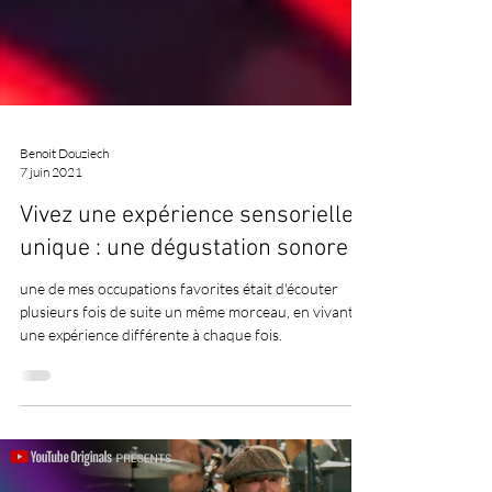
Benoit Douziech
7 juin 2021
Vivez une expérience sensorielle
unique : une dégustation sonore !
une de mes occupations favorites était d'écouter
plusieurs fois de suite un même morceau, en vivant
une expérience différente à chaque fois.