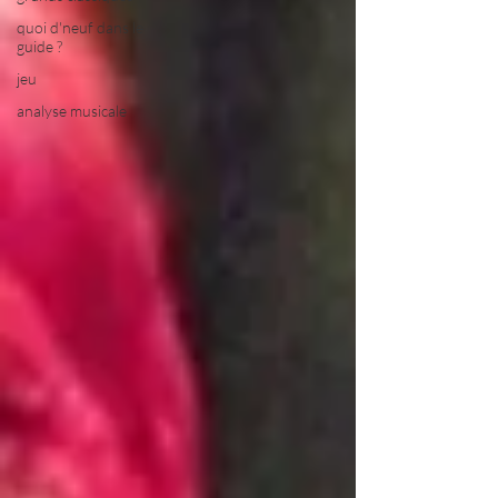
quoi d'neuf dans le
guide ?
jeu
analyse musicale