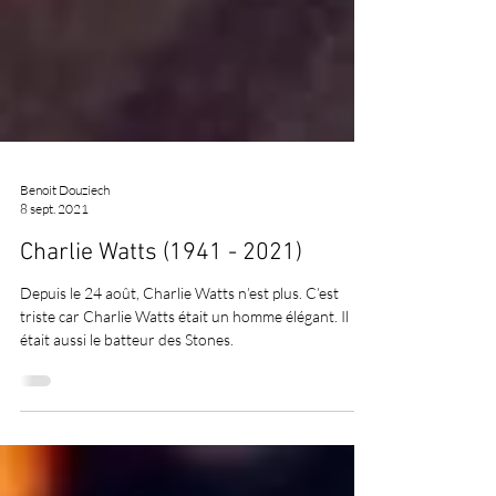
Benoit Douziech
8 sept. 2021
Charlie Watts (1941 - 2021)
Depuis le 24 août, Charlie Watts n’est plus. C’est
triste car Charlie Watts était un homme élégant. Il
était aussi le batteur des Stones.