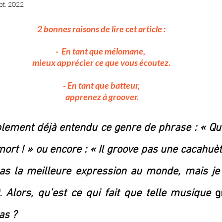
pt. 2022
5.
2 bonnes raisons de lire cet article
 :
-  En tant que mélomane, 
mieux apprécier ce que vous écoutez.
- En tant que batteur,
 apprenez à groover.
ement déjà entendu ce genre de phrase : « Quel
ort ! » ou encore : « Il groove pas une cacahuète
pas la meilleure expression au monde, mais je 
). Alors, qu’est ce qui fait que telle musique 
g
as ?