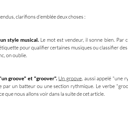
tendus, clarifions d’emblée deux choses :
 un style musical.
 Le mot est vendeur, il sonne bien. Par co
iquette pour qualifier certaines musiques ou classifier des a
nc, on oublie.
 "un groove" et "groover".
Un groove
, aussi appelé "une r
e par un batteur ou une section rythmique. Le verbe "gro
 ce que nous allons voir dans la suite de cet article.