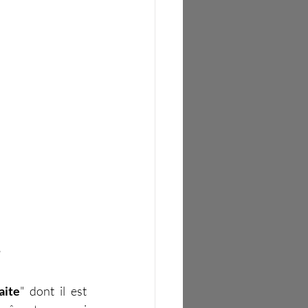
?
aite
" dont il est 