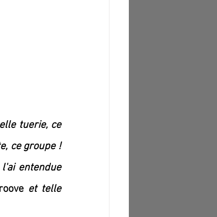
le tuerie, ce 
, ce groupe ! 
l'ai entendue 
roove
 et telle 