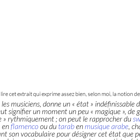
 lire cet extrait qui exprime assez bien, selon moi, la notion de
les musiciens, donne un « état » indéfinissable d
ut signifier un moment un peu « magique », de g
lle » rythmiquement ; on peut le rapprocher du 
sw
e
 en 
flamenco
 ou du 
tarab
 en 
musique arabe
, ch
nt son vocabulaire pour désigner cet état que p