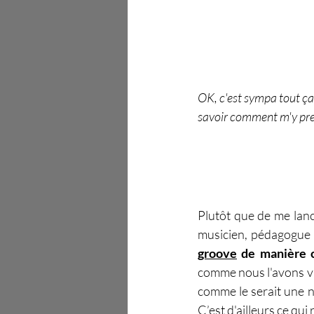
OK, c'est sympa tout ça, 
savoir comment m'y pren
Plutôt que de me lance
musicien, pédagogue e
groove
 de manière c
comme nous l'avons vu 
comme le serait une no
C’est d'ailleurs ce qui