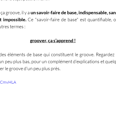
a groove, il y a 
un savoir-faire de base, indispensable, san
 impossible.
 Ce "savoir-faire de base" est quantifiable, o
tres termes : 
groover, ça s’apprend !
 des éléments de base qui constituent le groove. Regardez l
 un peu plus bas, pour un complément d’explications et quelq
r le groove d'un peu plus près.
-wCmvHLA