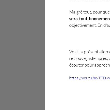
Malgré tout, pour que ç
sera tout bonnement
objectivement. En d'au
Voici la présentation
retrouve juste après,
écouter pour approche
https://youtu.be/TTD