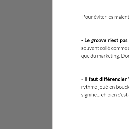
 Pour éviter les malen
- 
Le
 groove
 n’est pas
souvent collé comme ét
que du marketing
. Do
- 
Il faut différencier
rythme joué en boucl
signifie… eh bien c’est