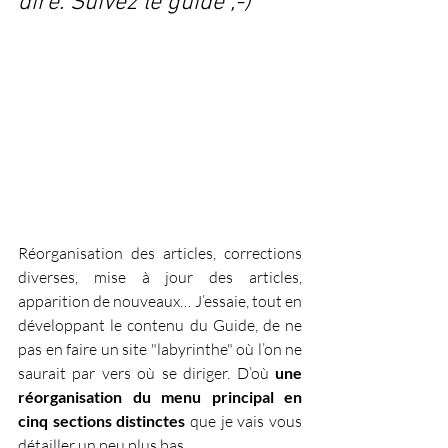
dire. Suivez le guide ;-)
Réorganisation des articles, corrections 
diverses, mise à jour des articles, 
apparition de nouveaux… J’essaie, tout en 
développant le contenu du Guide, de ne 
pas en faire un site "labyrinthe" où l’on ne 
saurait par vers où se diriger. D’où 
une 
réorganisation du menu principal en 
cinq sections distinctes
 que je vais vous 
détailler un peu plus bas.