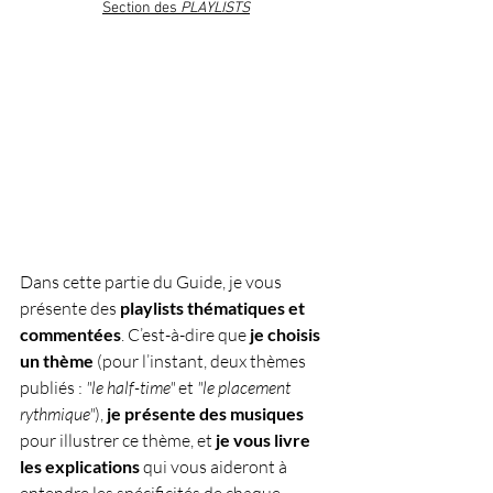
Section des 
PLAYLISTS
Dans cette partie du Guide, je vous 
présente des 
playlists thématiques et 
commentées
. C’est-à-dire que 
je choisis 
un thème
 (pour l’instant, deux thèmes 
publiés : 
"le half-time"
 et 
"le placement 
rythmique"
), 
je présente des musiques
pour illustrer ce thème, et 
je vous livre 
les explications
 qui vous aideront à 