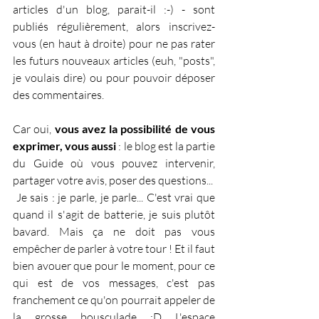
articles d'un blog, parait-il :-) - sont 
publiés régulièrement, alors inscrivez-
vous (en haut à droite) pour ne pas rater 
les futurs nouveaux articles (euh, "posts", 
je voulais dire) ou pour pouvoir déposer 
des commentaires.
Car oui, 
vous avez la possibilité de vous 
exprimer, vous aussi
 : le blog est la partie 
du Guide où vous pouvez intervenir, 
partager votre avis, poser des questions...
 Je sais : je parle, je parle... C'est vrai que 
quand il s'agit de batterie, je suis plutôt 
bavard. Mais ça ne doit pas vous 
empêcher de parler à votre tour ! Et il faut 
bien avouer que pour le moment, pour ce 
qui est de vos messages, c'est pas 
franchement ce qu'on pourrait appeler de 
la grosse bousculade :D L'espace 