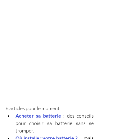
6 articles pour le moment :
Acheter sa batterie
: des conseils 
pour choisir sa batterie sans se 
tromper.
Où installer votre batterie ?
 : ...mais 