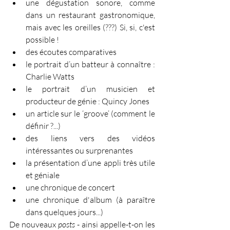
une dégustation sonore, comme 
dans un restaurant gastronomique, 
mais avec les oreilles (???) Si, si, c'est 
possible !
des écoutes comparatives
le portrait d’un batteur à connaître : 
Charlie Watts
le portrait d’un musicien et 
producteur de génie : Quincy Jones
un article sur le ‘groove’ (comment le 
définir ?...)
des liens vers des vidéos 
intéressantes ou surprenantes
la présentation d’une appli très utile 
et géniale
une chronique de concert
une chronique d'album (à paraître 
dans quelques jours...)
De nouveaux 
posts
 - ainsi appelle-t-on les 