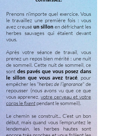
Prenons n’importe quel exercice. Vous
le travaillez une première fois : vous
avez creusé
un sillon
en défrichant les
herbes sauvages qui étaient devant
vous.
Après votre séance de travail, vous
prenez un repos bien mérité : une nuit
de sommeil. Cette nuit de sommeil, ce
sont
des pavés que vous posez dans
le sillon que vous avez tracé
, pour
empêcher les "
herbes de l’ignorance
" de
repousser (nous avons vu que ce que
vous apprenez,
votre cerveau et votre
corps le
fixent
pendant le sommeil).
Le chemin se construit... C’est un bon
début, mais quand vous l’empruntez le
lendemain, les herbes hautes sont
encore très proches et vous frôlent les