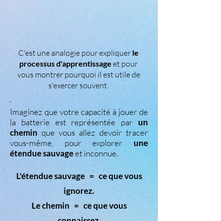
C'est une analogie pour expliquer
le
processus d'apprentissage
et pour
vous montrer pourquoi il est utile de
s'exercer souvent.
Imaginez que votre capacité à jouer de
la batterie est représentée par
un
chemin
que vous allez devoir tracer
vous-même, pour explorer
une
étendue sauvage
et inconnue.
L'étendue sauvage = ce que vous
ignorez.
Le chemin = ce que vous
connaissez.