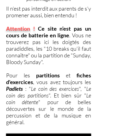
Il n’est pas interdit aux parents de s’y
promener aussi, bien entendu !
Attention !
Ce site n’est
pas un
cours de batterie en ligne
. Vous ne
trouverez pas ici les doigtés des
paradiddles, les "10 breaks qu’il faut
connaître" ou la partition de "Sunday,
Bloody Sunday".
Pour les
partitions
et
fiches
d'exercices
, vous avez toujours les
Padlets
: "
Le coin des exercices
", "
Le
coin des partitions
". Et bien sûr "
Le
coin détente
" pour de belles
découvertes sur le monde de la
percussion et de la musique en
général.